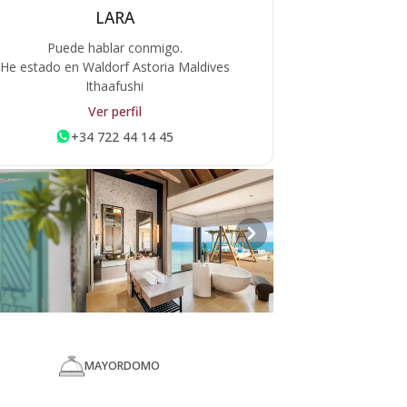
LARA
Puede hablar conmigo.
He estado en Waldorf Astoria Maldives
Ithaafushi
Ver perfil
+34 722 44 14 45
MAYORDOMO