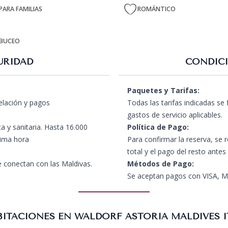
PARA FAMILIAS
ROMÁNTICO
BUCEO
URIDAD
CONDICI
Paquetes y Tarifas:
celación y pagos
Todas las tarifas indicadas se
gastos de servicio aplicables.
a y sanitaria. Hasta 16.000
Política de Pago:
tima hora
Para confirmar la reserva, se 
total y el pago del resto antes
 conectan con las Maldivas.
Métodos de Pago:
Se aceptan pagos con VISA, Ma
ITACIONES EN WALDORF ASTORIA MALDIVES 