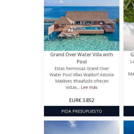
Grand Over Water Villa with
G
Pool
La
Estas hermosas Grand Over
Mal
Water Pool Villas Waldorf Astoria
Maldives Ithaafushi ofrecen
vistas...
Lee más
EUR€ 3.852
PIDA PRESUPUESTO