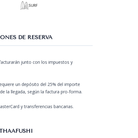
SURF
ONES DE RESERVA
 facturarán junto con los impuestos y
requiere un depósito del 25% del importe
 de la llegada, según la factura pro-forma.
sterCard y transferencias bancarias.
ITHAAFUSHI