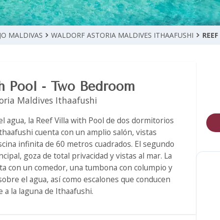
JO MALDIVAS
WALDORF ASTORIA MALDIVES ITHAAFUSHI
REEF
th Pool - Two Bedroom
oria Maldives Ithaafushi
 agua, la Reef Villa with Pool de dos dormitorios
thaafushi cuenta con un amplio salón, vistas
scina infinita de 60 metros cuadrados. El segundo
ncipal, goza de total privacidad y vistas al mar. La
uenta con un comedor, una tumbona con columpio y
sobre el agua, así como escalones que conducen
 a la laguna de Ithaafushi.