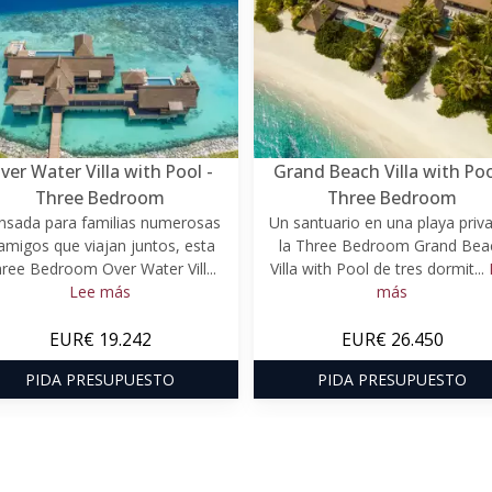
ver Water Villa with Pool -
Grand Beach Villa with Poo
Three Bedroom
Three Bedroom
nsada para familias numerosas
Un santuario en una playa priv
amigos que viajan juntos, esta
la Three Bedroom Grand Bea
ree Bedroom Over Water Vill...
Villa with Pool de tres dormit...
Lee más
más
EUR€ 19.242
EUR€ 26.450
PIDA PRESUPUESTO
PIDA PRESUPUESTO