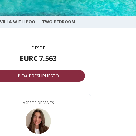
 VILLA WITH POOL - TWO BEDROOM
DESDE
EUR€ 7.563
PIDA PRESUPUESTO
ASESOR DE VIAJES