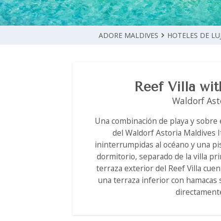
ADORE MALDIVES
HOTELES DE LU
Reef Villa wi
Waldorf Ast
Una combinación de playa y sobre el
del Waldorf Astoria Maldives I
ininterrumpidas al océano y una pi
dormitorio, separado de la villa pri
terraza exterior del Reef Villa c
una terraza inferior con hamacas 
directamente