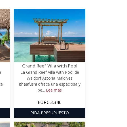
Grand Reef Villa with Pool
e
La Grand Reef Villa with Pool de
Waldorf Astoria Maldives
te
Ithaafushi ofrece una espaciosa y
pe...
Lee más
EUR€ 3.346
PIDA PRESUPUESTO