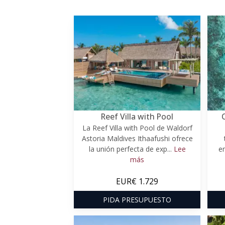
Reef Villa with Pool
La Reef Villa with Pool de Waldorf
Astoria Maldives Ithaafushi ofrece
la unión perfecta de exp...
Lee
e
más
EUR€ 1.729
PIDA PRESUPUESTO