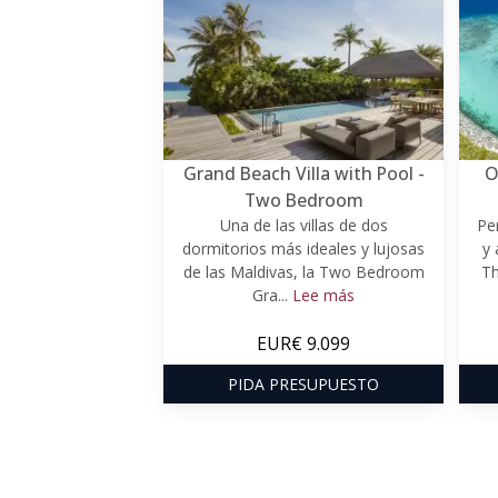
Grand Beach Villa with Pool -
O
Two Bedroom
Una de las villas de dos
Pe
dormitorios más ideales y lujosas
y 
de las Maldivas, la Two Bedroom
Th
Gra...
Lee más
EUR€ 9.099
PIDA PRESUPUESTO