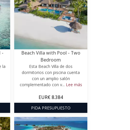
 -
Beach Villa with Pool - Two
Bedroom
 la
Esta Beach Villa de dos
dormitorios con piscina cuenta
con un amplio salón
complementado con v...
Lee más
EUR€ 8.384
PIDA PRESUPUESTO