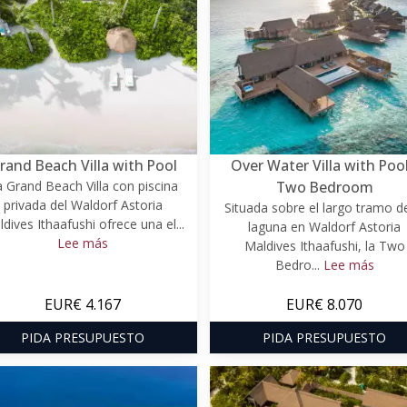
rand Beach Villa with Pool
Over Water Villa with Pool
 Grand Beach Villa con piscina
Two Bedroom
privada del Waldorf Astoria
Situada sobre el largo tramo de
dives Ithaafushi ofrece una el...
laguna en Waldorf Astoria
Lee más
Maldives Ithaafushi, la Two
Bedro...
Lee más
EUR€ 4.167
EUR€ 8.070
PIDA PRESUPUESTO
PIDA PRESUPUESTO