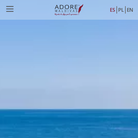
ES
PL
EN