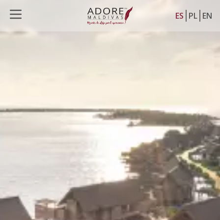
ES
PL
EN