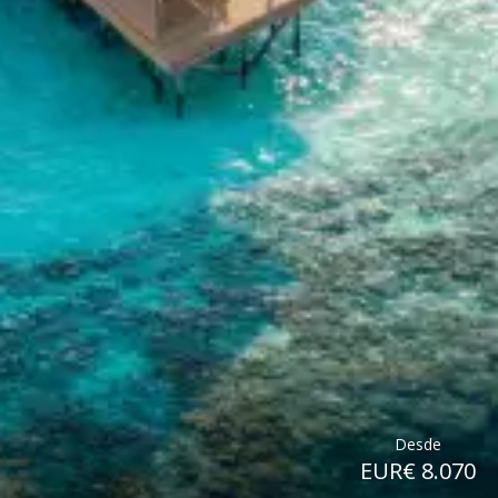
Desde
EUR€ 8.070