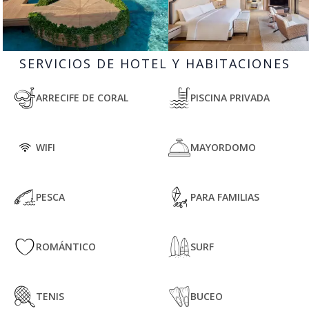
SERVICIOS DE HOTEL Y HABITACIONES
ARRECIFE DE CORAL
PISCINA PRIVADA
WIFI
MAYORDOMO
PESCA
PARA FAMILIAS
ROMÁNTICO
SURF
TENIS
BUCEO