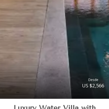
Desde
US $2,566
Luxury Water Villa with