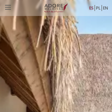
ES
PL
EN