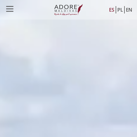
ES
PL
EN