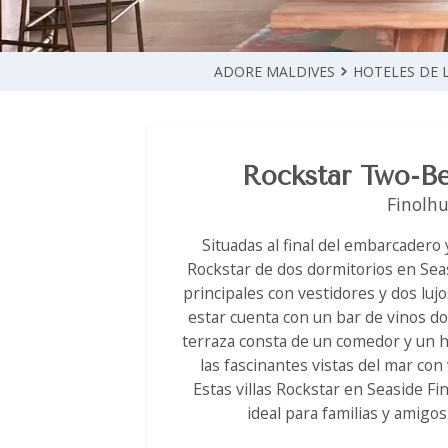
ADORE MALDIVES
HOTELES DE 
Rockstar Two-B
Finolhu
Situadas al final del embarcadero y
Rockstar de dos dormitorios en Sea
principales con vestidores y dos lujo
estar cuenta con un bar de vinos d
terraza consta de un comedor y un 
las fascinantes vistas del mar con 
Estas villas Rockstar en Seaside F
ideal para familias y amigos