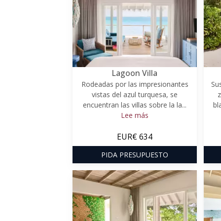
Lagoon Villa
Rodeadas por las impresionantes
Sus
vistas del azul turquesa, se
z
encuentran las villas sobre la la...
bl
Lee más
EUR€ 634
PIDA PRESUPUESTO