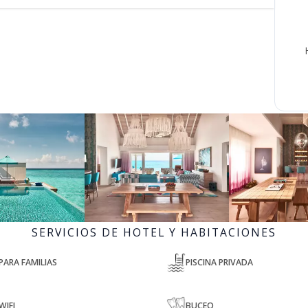
SERVICIOS DE HOTEL Y HABITACIONES
PARA FAMILIAS
PISCINA PRIVADA
WIFI
BUCEO