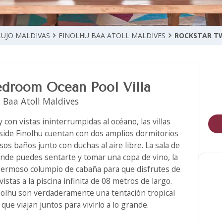
LUJO MALDIVAS
FINOLHU BAA ATOLL MALDIVES
ROCKSTAR T
edroom Ocean Pool Villa
 Baa Atoll Maldives
 con vistas ininterrumpidas al océano, las villas
side Finolhu cuentan con dos amplios dormitorios
sos baños junto con duchas al aire libre. La sala de
onde puedes sentarte y tomar una copa de vino, la
hermoso columpio de cabaña para que disfrutes de
vistas a la piscina infinita de 08 metros de largo.
inolhu son verdaderamente una tentación tropical
 que viajan juntos para vivirlo a lo grande.