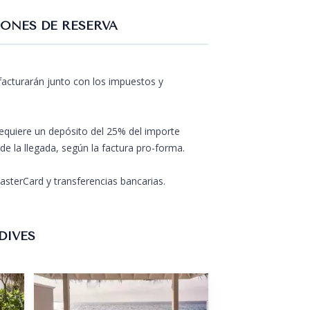
ONES DE RESERVA
 facturarán junto con los impuestos y
requiere un depósito del 25% del importe
 de la llegada, según la factura pro-forma.
sterCard y transferencias bancarias.
DIVES