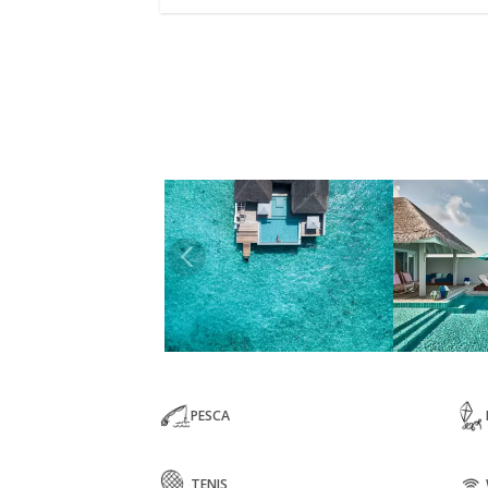
PESCA
TENIS