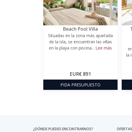
Beach Pool Villa
Situadas en la zona más apartada
de la isla, se encuentran las villas
en la playa con piscina...
Lee más
em
la 
EUR€ 891
PIDA PRESUPUESTO
¿DÓNDE PUEDES ENCONTRARNOS?
OFERTAS