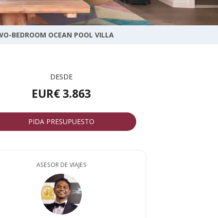
WO-BEDROOM OCEAN POOL VILLA
DESDE
EUR€ 3.863
PIDA PRESUPUESTO
ASESOR DE VIAJES