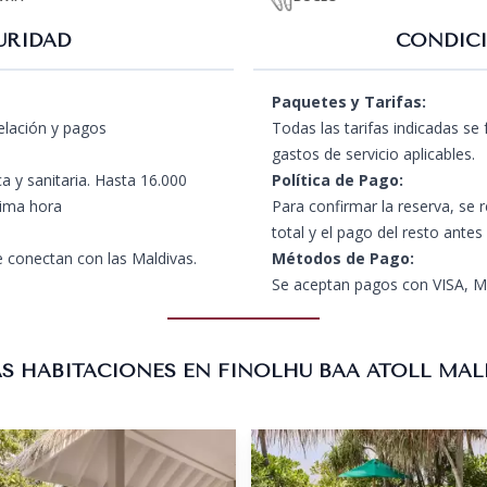
URIDAD
CONDICI
Paquetes y Tarifas:
celación y pagos
Todas las tarifas indicadas se
gastos de servicio aplicables.
a y sanitaria. Hasta 16.000
Política de Pago:
tima hora
Para confirmar la reserva, se 
total y el pago del resto antes
 conectan con las Maldivas.
Métodos de Pago:
Se aceptan pagos con VISA, Ma
S HABITACIONES EN FINOLHU BAA ATOLL MAL