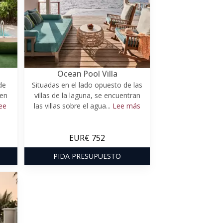
Ocean Pool Villa
de
Situadas en el lado opuesto de las
 en
villas de la laguna, se encuentran
ee
las villas sobre el agua...
Lee más
EUR€ 752
PIDA PRESUPUESTO