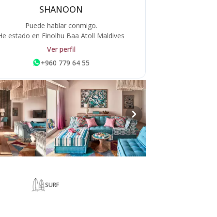
SHANOON
Puede hablar conmigo.
He estado en Finolhu Baa Atoll Maldives
Ver perfil
+960 779 64 55
SURF