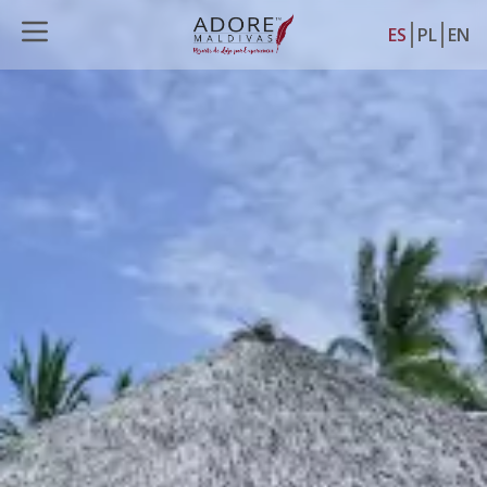
ES
PL
EN