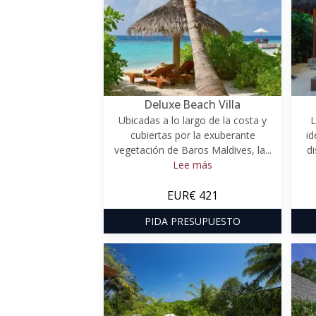
Deluxe Beach Villa
Ubicadas a lo largo de la costa y
L
cubiertas por la exuberante
id
vegetación de Baros Maldives, la...
di
Lee más
EUR€ 421
PIDA PRESUPUESTO