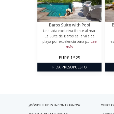
Baros Suite with Pool
B
Una vida exclusiva frente al mar.
La Suite de Baros es la villa de
playa por excelencia para p...
Lee
es
más
EUR€ 1.525
PIDA PRESUPUESTO
¿DÓNDE PUEDES ENCONTRARNOS?
OFERTAS
Resorts 