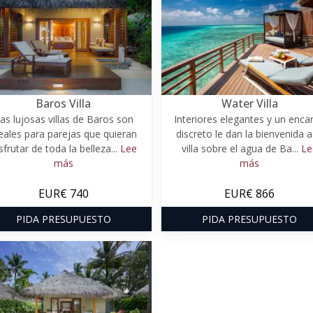
Baros Villa
Water Villa
as lujosas villas de Baros son
Interiores elegantes y un enca
eales para parejas que quieran
discreto le dan la bienvenida a
sfrutar de toda la belleza...
Lee
villa sobre el agua de Ba...
Le
más
más
EUR€ 740
EUR€ 866
PIDA PRESUPUESTO
PIDA PRESUPUESTO