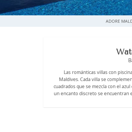
ADORE MALD
Wate
B
Las románticas villas con piscina
Maldives. Cada villa se complemen
cuadrados que se mezcla con el azul 
un encanto discreto se encuentran en