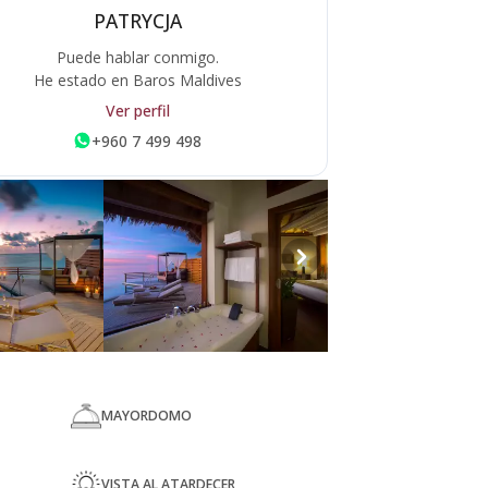
PATRYCJA
Puede hablar conmigo.
He estado en Baros Maldives
Ver perfil
+960 7 499 498
MAYORDOMO
VISTA AL ATARDECER