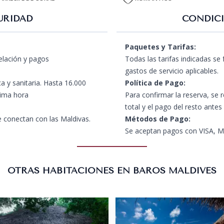
URIDAD
CONDICI
Paquetes y Tarifas:
celación y pagos
Todas las tarifas indicadas se
gastos de servicio aplicables.
a y sanitaria. Hasta 16.000
Política de Pago:
tima hora
Para confirmar la reserva, se 
total y el pago del resto antes
 conectan con las Maldivas.
Métodos de Pago:
Se aceptan pagos con VISA, Ma
OTRAS HABITACIONES EN BAROS MALDIVES