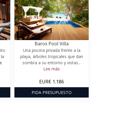
Baros Pool Villa
nto
Una piscina privada frente a la
 la
playa, árboles tropicales que dan
e
sombra a su entorno y vistas...
Lee más
EUR€ 1.186
PIDA PRESUPUESTO