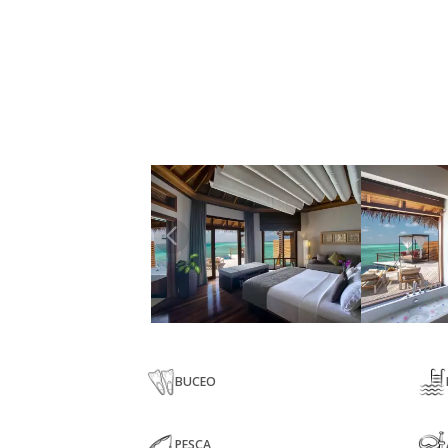
BUCEO
PESCA