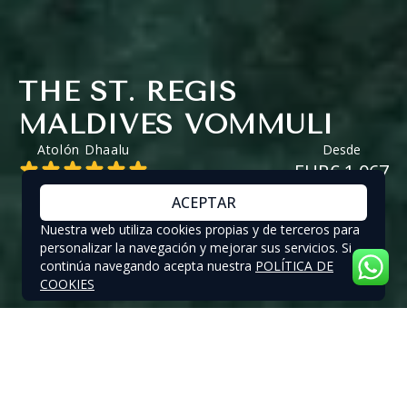
THE ST. REGIS
MALDIVES VOMMULI
Atolón Dhaalu
Desde
EUR€ 1.067
ACEPTAR
Nuestra web utiliza cookies propias y de terceros para
personalizar la navegación y mejorar sus servicios. Si
continúa navegando acepta nuestra
POLÍTICA DE
COOKIES
THE ST. REGIS MALDIVES VOMMULI
- OFERTAS ESPECIALES