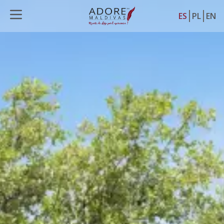
ES
PL
EN