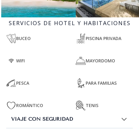
SERVICIOS DE HOTEL Y HABITACIONES
BUCEO
PISCINA PRIVADA
WIFI
MAYORDOMO
PESCA
PARA FAMILIAS
ROMÁNTICO
TENIS
VIAJE CON SEGURIDAD
Modificaciones y anulación gratuita: