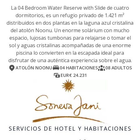
La 04 Bedroom Water Reserve with Slide de cuatro
dormitorios, es un refugio privado de 1.421 m²
distribuidos en dos plantas en la laguna azul cristalina
del atolón Noonu. Un enorme solárium con mucho
espacio, lujosas tumbonas para relajarse o tomar el
sol y aguas cristalinas acompañadas de una enorme
piscina lo convierten en la escapada ideal para
disfrutar de una auténtica experiencia sobre el agua.
ATOLÓN NOONU
04 HABITACIONES
08 ADULTOS
EUR€ 24.231
SERVICIOS DE HOTEL Y HABITACIONES