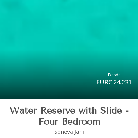
Desde
EUR€ 24.231
Water Reserve with Slide -
Four Bedroom
Soneva Jani