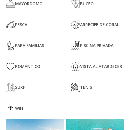
MAYORDOMO
BUCEO
PESCA
ARRECIFE DE CORAL
PARA FAMILIAS
PISCINA PRIVADA
ROMÁNTICO
VISTA AL ATARDECER
SURF
TENIS
WIFI