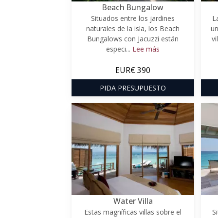
Beach Bungalow
Situados entre los jardines
L
naturales de la isla, los Beach
un
Bungalows con Jacuzzi están
vi
especi...
Lee más
EUR€ 390
PIDA PRESUPUESTO
Water Villa
Estas magníficas villas sobre el
S