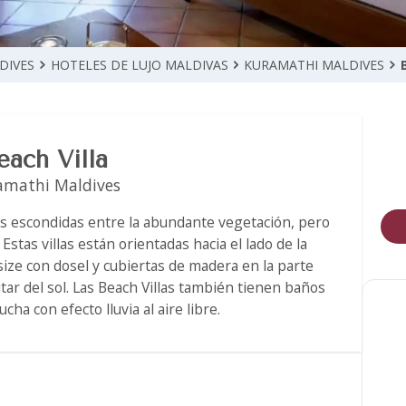
DIVES
HOTELES DE LUJO MALDIVAS
KURAMATHI MALDIVES
each Villa
amathi Maldives
ales escondidas entre la abundante vegetación, pero
 Estas villas están orientadas hacia el lado de la
ize con dosel y cubiertas de madera en la parte
ar del sol. Las Beach Villas también tienen baños
cha con efecto lluvia al aire libre.