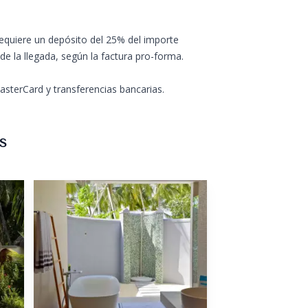
requiere un depósito del 25% del importe
 de la llegada, según la factura pro-forma.
sterCard y transferencias bancarias.
S