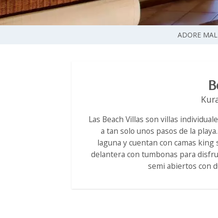
ADORE MAL
B
Kur
Las Beach Villas son villas individu
a tan solo unos pasos de la playa.
laguna y cuentan con camas king s
delantera con tumbonas para disfrut
semi abiertos con du