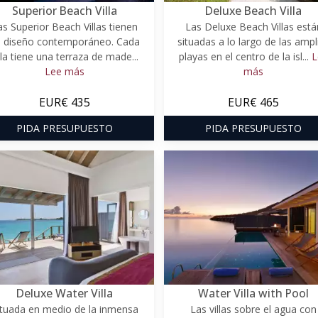
Superior Beach Villa
Deluxe Beach Villa
as Superior Beach Villas tienen
Las Deluxe Beach Villas está
 diseño contemporáneo. Cada
situadas a lo largo de las ampl
lla tiene una terraza de made...
playas en el centro de la isl...
L
Lee más
más
EUR€ 435
EUR€ 465
PIDA PRESUPUESTO
PIDA PRESUPUESTO
Deluxe Water Villa
Water Villa with Pool
ituada en medio de la inmensa
Las villas sobre el agua con