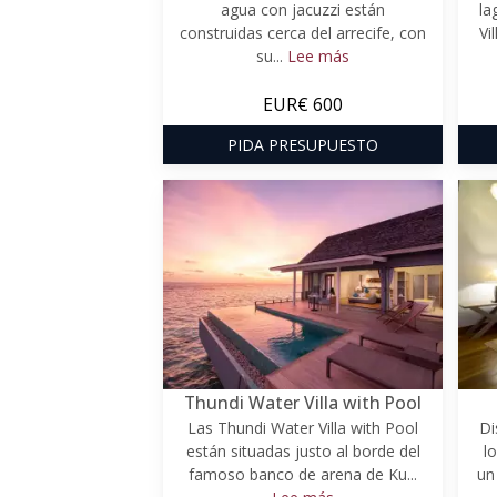
agua con jacuzzi están
la
construidas cerca del arrecife, con
Vi
su...
Lee más
EUR€ 600
PIDA PRESUPUESTO
Thundi Water Villa with Pool
Las Thundi Water Villa with Pool
Di
están situadas justo al borde del
l
famoso banco de arena de Ku...
un