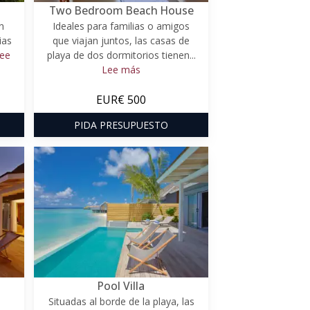
Two Bedroom Beach House
n
Ideales para familias o amigos
ias
que viajan juntos, las casas de
ee
playa de dos dormitorios tienen...
Lee más
EUR€ 500
PIDA PRESUPUESTO
Pool Villa
Situadas al borde de la playa, las