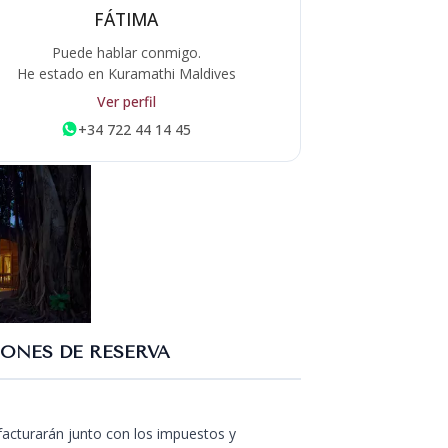
FÁTIMA
Puede hablar conmigo.
He estado en Kuramathi Maldives
Ver perfil
+34 722 44 14 45
ONES DE RESERVA
 facturarán junto con los impuestos y