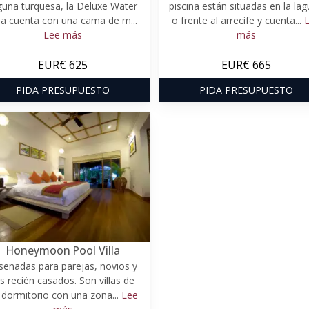
guna turquesa, la Deluxe Water
piscina están situadas en la la
lla cuenta con una cama de m...
o frente al arrecife y cuenta...
Lee más
más
EUR€ 625
EUR€ 665
PIDA PRESUPUESTO
PIDA PRESUPUESTO
Honeymoon Pool Villa
señadas para parejas, novios y
os recién casados. Son villas de
 dormitorio con una zona...
Lee