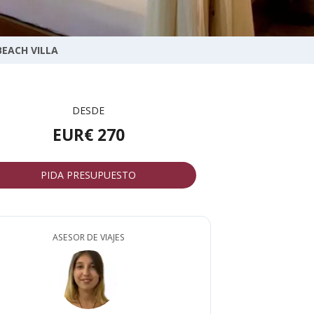
BEACH VILLA
DESDE
EUR€ 270
PIDA PRESUPUESTO
ASESOR DE VIAJES